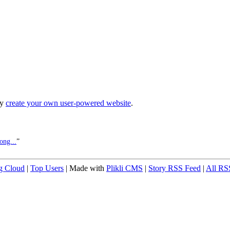
ly
create your own user-powered website
.
ong...
”
g Cloud
|
Top Users
| Made with
Plikli CMS
|
Story RSS Feed
|
All RS