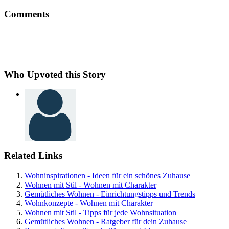
Comments
Who Upvoted this Story
Related Links
Wohninspirationen - Ideen für ein schönes Zuhause
Wohnen mit Stil - Wohnen mit Charakter
Gemütliches Wohnen - Einrichtungstipps und Trends
Wohnkonzepte - Wohnen mit Charakter
Wohnen mit Stil - Tipps für jede Wohnsituation
Gemütliches Wohnen - Ratgeber für dein Zuhause